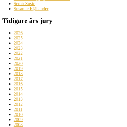
Semir Susic
Susanne Kjällander
Tidigare års jury
2026
2025
2024
2023
2022
2021
2020
2019
2018
2017
2016
2015
2014
2013
2012
2011
2010
2009
2008