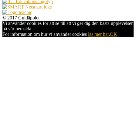
© 2017 Guldäpplet
Vi använder cookies för att se till att vi ger dig den bästa upplevelsen
på vår hemsida.
För information om hur vi använder cookies
läs mer här
.
OK