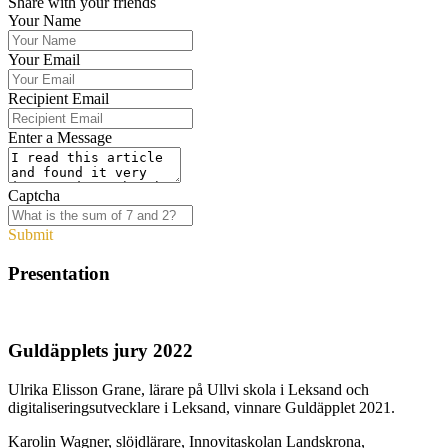
Share with your friends
Your Name
Your Email
Recipient Email
Enter a Message
Captcha
Submit
Presentation
Guldäpplets jury 2022
Ulrika Elisson Grane, lärare på Ullvi skola i Leksand och
digitaliseringsutvecklare i Leksand, vinnare Guldäpplet 2021.
Karolin Wagner, slöjdlärare, Innovitaskolan Landskrona,