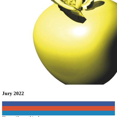
Jury 2022
0
0
0