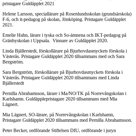
pristagare Guldäpplet 2021
Helene Larsson, speciallärare på Rosenlundsskolan (grundsärskola)
F-6, och it-pedagog på skolan, Jönköping. Pristagare Guldäpplet
2021.
Emelie Hahn, lärare i tyska och So-ämnena och IKT-pedagog på
Gränbyskolan i Uppsala. Vinnare av Guldäpplet 2020.
Linda Bjällerstedt, förskollärare på Bjurhovdasmyckets förskola i
Västerås. Pristagare Guldäpplet 2020 tillsammans med och Sara
Bergström.
Sara Bergström, förskollärare på Bjurhovdasmyckets förskola i
Västerås. Pristagare Guldäpplet 2020 tillsammans med Linda
Bjällerstedt
Pernilla Abrahamsson, lärare i Ma/NO/TK på Norrevångskolan i
Karlshamn. Guldäpplepristagare 2020 tillsammans med Mia
Lägnert.
Mia Lägnert, SO-lärare, på Norrevångskolan i Karlshamn,
Pristagare Guldäpplet 2020 tillsammans med Pernilla Abrahamsson.
Peter Becker, ordförande Stiftelsen DIU, ordförande i juryn