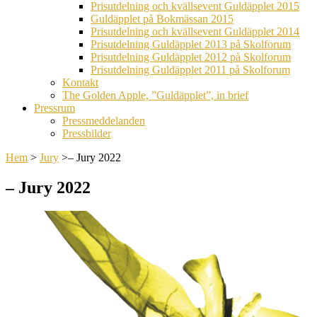
Prisutdelning och kvällsevent Guldäpplet 2015
Guldäpplet på Bokmässan 2015
Prisutdelning och kvällsevent Guldäpplet 2014
Prisutdelning Guldäpplet 2013 på Skolforum
Prisutdelning Guldäpplet 2012 på Skolforum
Prisutdelning Guldäpplet 2011 på Skolforum
Kontakt
The Golden Apple, ”Guldäpplet”, in brief
Pressrum
Pressmeddelanden
Pressbilder
Hem
>
Jury
>
– Jury 2022
– Jury 2022