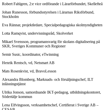
Robert Fahlgren, 2:e vice ordförande i Lärarförbundet, Skellefteå
Johan Runesson, förbundsstyrelsen i Lärarnas Riksförbund,
Stockholm
Eva Rännar, projektledare, Specialpedagogiska skolmyndigheten
Lotta Ramqvist, undervisningsråd, Skolverket
Mikael Svensson, programansvarig för skolans digitalisering på
SKR, Sveriges Kommuner och Regioner
Semir Susic, koordinator, eTwinning
Henrik Rentsch, vd, Netsmart AB
Mats Rosenkvist, vd, BravoLesson
Alexandra Blomberg, Marknads- och försäljningschef, ILT
inläsningstjänst
Ulrika Jonson, samordnande IKT-pedagog, utbildningskontoret,
Södertälje kommun
Lena Elfvingsson, verksamhetschef, Certifierat i Sverige AB –
CESAB