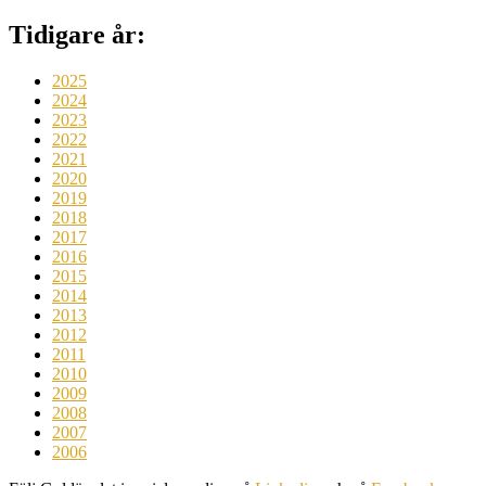
Tidigare år:
2025
2024
2023
2022
2021
2020
2019
2018
2017
2016
2015
2014
2013
2012
2011
2010
2009
2008
2007
2006