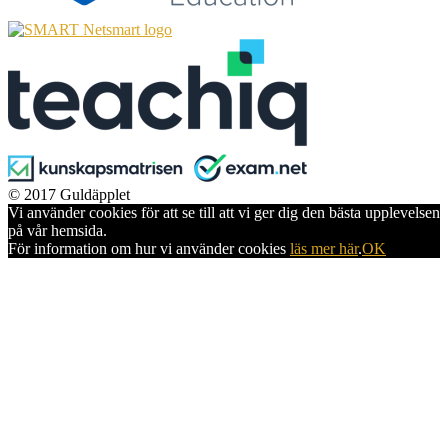
© 2017 Guldäpplet
Vi använder cookies för att se till att vi ger dig den bästa upplevelsen
på vår hemsida.
För information om hur vi använder cookies
läs mer här
.
OK