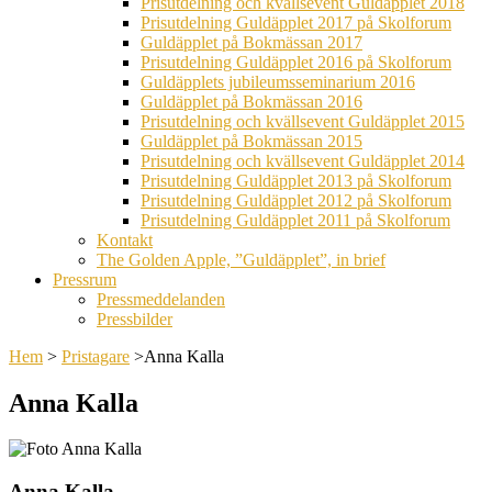
Prisutdelning och kvällsevent Guldäpplet 2018
Prisutdelning Guldäpplet 2017 på Skolforum
Guldäpplet på Bokmässan 2017
Prisutdelning Guldäpplet 2016 på Skolforum
Guldäpplets jubileumsseminarium 2016
Guldäpplet på Bokmässan 2016
Prisutdelning och kvällsevent Guldäpplet 2015
Guldäpplet på Bokmässan 2015
Prisutdelning och kvällsevent Guldäpplet 2014
Prisutdelning Guldäpplet 2013 på Skolforum
Prisutdelning Guldäpplet 2012 på Skolforum
Prisutdelning Guldäpplet 2011 på Skolforum
Kontakt
The Golden Apple, ”Guldäpplet”, in brief
Pressrum
Pressmeddelanden
Pressbilder
Hem
>
Pristagare
>
Anna Kalla
Anna Kalla
Anna Kalla