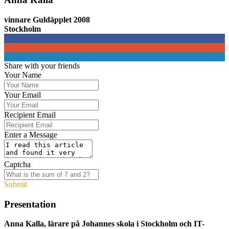
vinnare Guldäpplet 2008
Stockholm
0
0
0
Share with your friends
Your Name
Your Email
Recipient Email
Enter a Message
Captcha
Submit
Presentation
Anna Kalla, lärare på Johannes skola i Stockholm och IT-