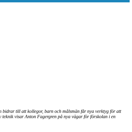
drar till att kollegor, barn och målsmän får nya verktyg för att
 teknik visar Anton Fagergren på nya vägar för förskolan i en