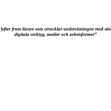
 lyfter fram lärare som utvecklar undervisningen med stö
digitala verktyg, medier och arbetsformer”