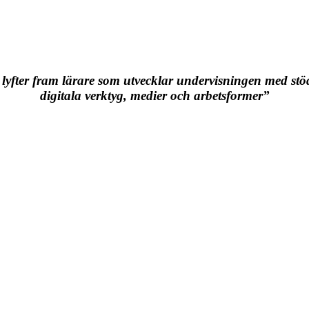
 lyfter fram lärare som utvecklar undervisningen med stö
digitala verktyg, medier och arbetsformer”