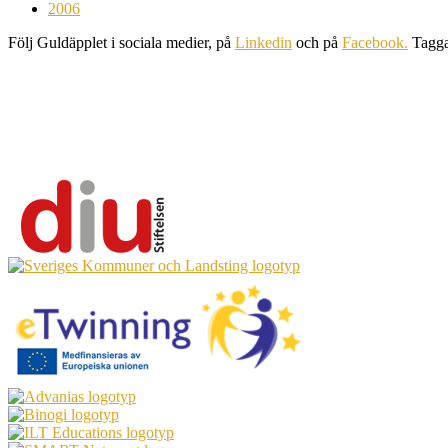
2006
Följ Guldäpplet i sociala medier, på
Linkedin
och på
Facebook.
Tagg