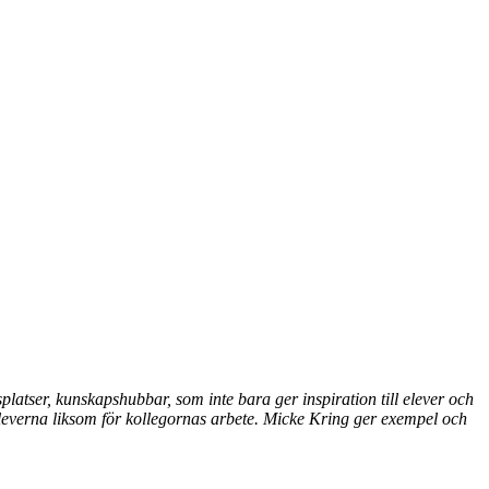
latser, kunskapshubbar, som inte bara ger inspiration till elever och
 eleverna liksom för kollegornas arbete. Micke Kring ger exempel och