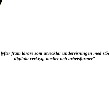
 lyfter fram lärare som utvecklar undervisningen med stö
digitala verktyg, medier och arbetsformer”