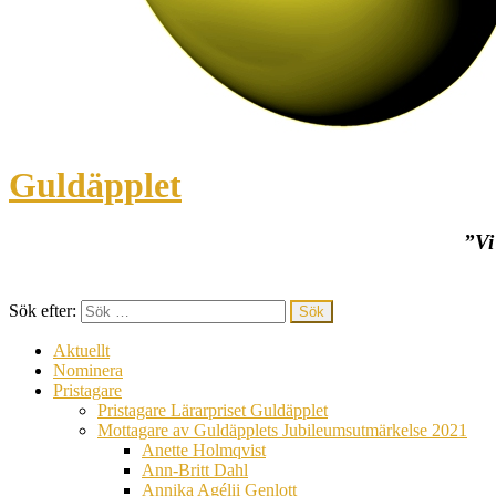
Guldäpplet
”Vi
Sök efter:
Aktuellt
Nominera
Pristagare
Pristagare Lärarpriset Guldäpplet
Mottagare av Guldäpplets Jubileumsutmärkelse 2021
Anette Holmqvist
Ann-Britt Dahl
Annika Agélii Genlott