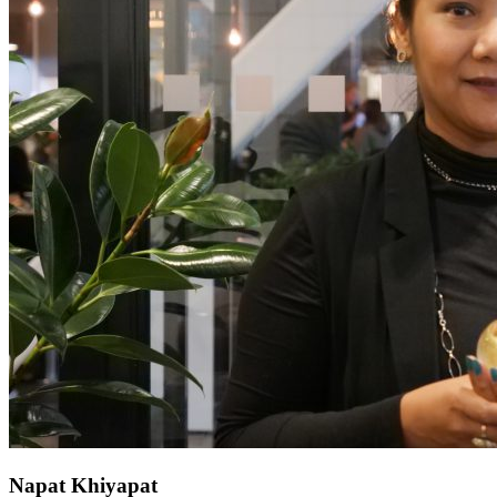
Napat Khiyapat