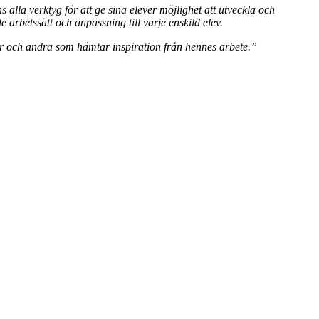
s alla verktyg för att ge sina elever
möjlighet att utveckla och
 arbetssätt och anpassning till varje enskild elev.
r och
andra som hämtar inspiration från hennes arbete.
”