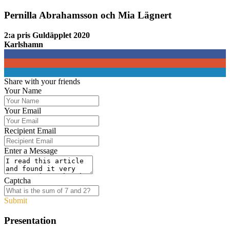
Pernilla Abrahamsson och Mia Lägnert
2:a pris Guldäpplet 2020
Karlshamn
0
0
0
Share with your friends
Your Name
Your Email
Recipient Email
Enter a Message
Captcha
Submit
Presentation