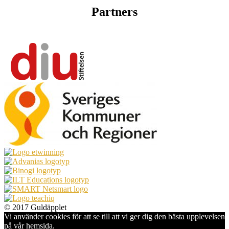
Partners
© 2017 Guldäpplet
Vi använder cookies för att se till att vi ger dig den bästa upplevelsen
på vår hemsida.