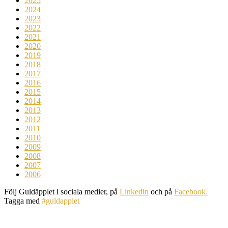
2025
2024
2023
2022
2021
2020
2019
2018
2017
2016
2015
2014
2013
2012
2011
2010
2009
2008
2007
2006
Följ Guldäpplet i sociala medier, på
Linkedin
och på
Facebook.
Tagga med
#guldapplet