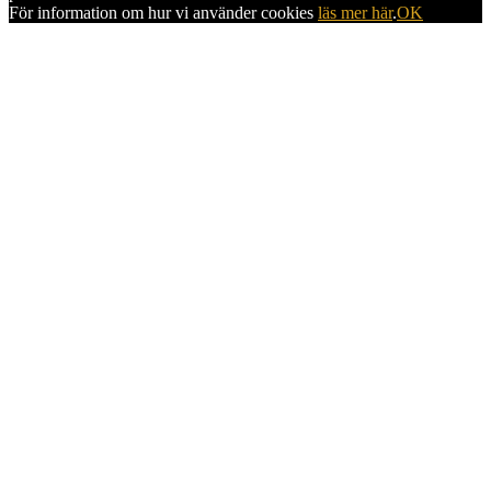
För information om hur vi använder cookies
läs mer här
.
OK