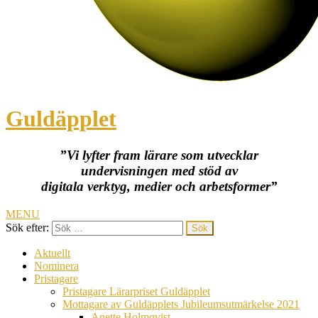
Guldäpplet
”Vi lyfter fram lärare som utvecklar
undervisningen med stöd av
digitala verktyg, medier och arbetsformer”
MENU
Sök efter:
Aktuellt
Nominera
Pristagare
Pristagare Lärarpriset Guldäpplet
Mottagare av Guldäpplets Jubileumsutmärkelse 2021
Anette Holmqvist