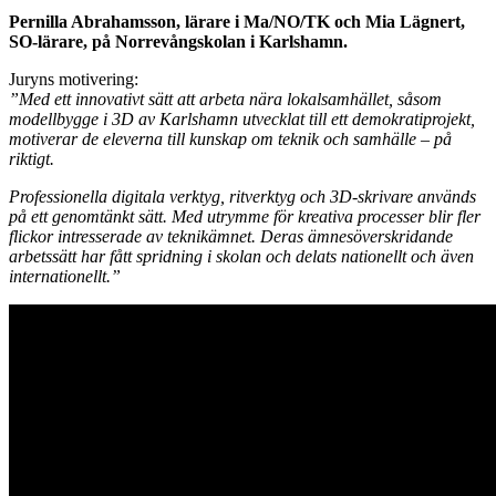
Pernilla Abrahamsson, lärare i Ma/NO/TK och Mia Lägnert,
SO-lärare, på Norrevångskolan i Karlshamn.
Juryns motivering:
”Med ett innovativt sätt att arbeta nära lokalsamhället, såsom
modellbygge i 3D av Karlshamn utvecklat till ett demokratiprojekt,
motiverar de eleverna till kunskap om teknik och samhälle – på
riktigt.
Professionella digitala verktyg, ritverktyg och 3D-skrivare används
på ett genomtänkt sätt. Med utrymme för kreativa processer blir fler
flickor intresserade av teknikämnet. Deras ämnesöverskridande
arbetssätt har fått spridning i skolan och delats nationellt och även
internationellt.”