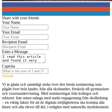
0
0
0
Share with your friends
Your Name
Your Email
Recipient Email
Enter a Message
Captcha
Submit
Vi är glada och samtidigt stolta över den breda nominering som
pågått över hela landet, från alla skolstadier, förskola till gymnasium
och vuxenundervisning. Med nomineringar från kollegor och
rektorer. Inte minst många med starkt engagemang från skolledning
– en viktig faktor för att de digitala möjligheterna ska komma alla
lärare och alla elever till del, i enlighet med nationella styrdokument.