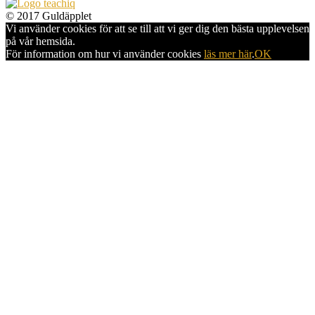
© 2017 Guldäpplet
Vi använder cookies för att se till att vi ger dig den bästa upplevelsen
på vår hemsida.
För information om hur vi använder cookies
läs mer här
.
OK