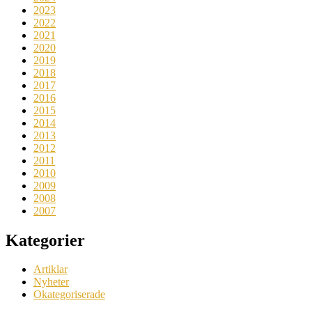
2023
2022
2021
2020
2019
2018
2017
2016
2015
2014
2013
2012
2011
2010
2009
2008
2007
Kategorier
Artiklar
Nyheter
Okategoriserade