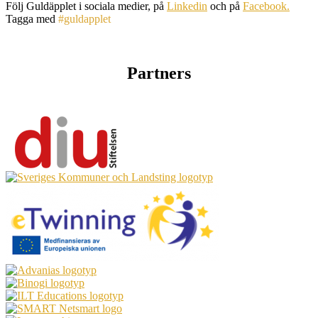
Följ Guldäpplet i sociala medier, på
Linkedin
och på
Facebook.
Tagga med
#guldapplet
Partners