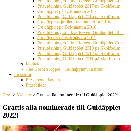
Prisutdelning och kvällsevent Guldäpplet 2018
Prisutdelning Guldäpplet 2017 på Skolforum
Guldäpplet på Bokmässan 2017
Prisutdelning Guldäpplet 2016 på Skolforum
Guldäpplets jubileumsseminarium 2016
Guldäpplet på Bokmässan 2016
Prisutdelning och kvällsevent Guldäpplet 2015
Guldäpplet på Bokmässan 2015
Prisutdelning och kvällsevent Guldäpplet 2014
Prisutdelning Guldäpplet 2013 på Skolforum
Prisutdelning Guldäpplet 2012 på Skolforum
Prisutdelning Guldäpplet 2011 på Skolforum
Kontakt
The Golden Apple, ”Guldäpplet”, in brief
Pressrum
Pressmeddelanden
Pressbilder
Hem
>
Nyheter
>
Grattis alla nominerade till Guldäpplet 2022!
Grattis alla nominerade till Guldäpplet
2022!